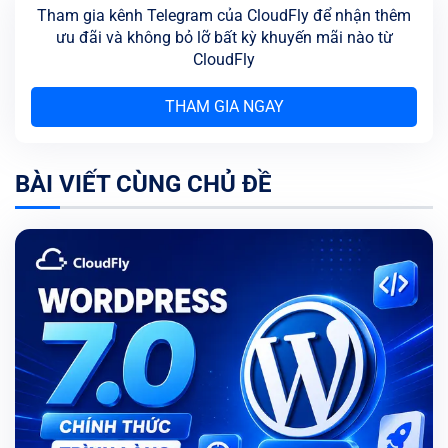
Tham gia kênh Telegram của CloudFly để nhận thêm
ưu đãi và không bỏ lỡ bất kỳ khuyến mãi nào từ
CloudFly
THAM GIA NGAY
BÀI VIẾT CÙNG CHỦ ĐỀ