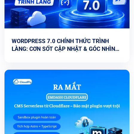
WORDPRESS 7.0 CHÍNH THỨC TRÌNH
LÀNG: CƠN SỐT CẬP NHẬT & GÓC NHÌN
TỐI ƯU TỪ CHUYÊN GIA