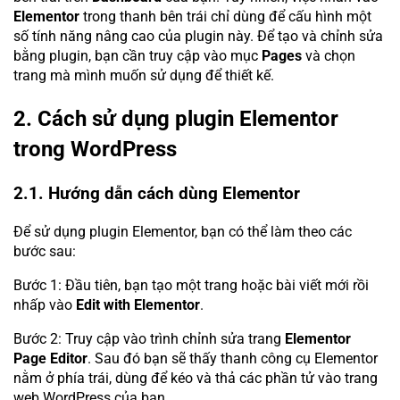
Elementor
trong thanh bên trái chỉ dùng để cấu hình một
số tính năng nâng cao của plugin này. Để tạo và chỉnh sửa
bằng plugin, bạn cần truy cập vào mục
Pages
và chọn
trang mà mình muốn sử dụng để thiết kế.
2. Cách sử dụng plugin Elementor
trong WordPress
2.1. Hướng dẫn cách dùng Elementor
Để sử dụng plugin Elementor, bạn có thể làm theo các
bước sau:
Bước 1: Đầu tiên, bạn tạo một trang hoặc bài viết mới rồi
nhấp vào
Edit with Elementor
.
Bước 2: Truy cập vào trình chỉnh sửa trang
Elementor
Page Editor
. Sau đó bạn sẽ thấy thanh công cụ Elementor
nằm ở phía trái, dùng để kéo và thả các phần tử vào trang
web WordPress của bạn.