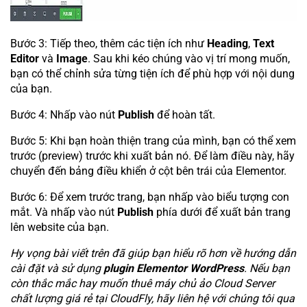
Bước 3: Tiếp theo, thêm các tiện ích như
Heading
,
Text
Editor
và
Image
. Sau khi kéo chúng vào vị trí mong muốn,
bạn có thể chỉnh sửa từng tiện ích để phù hợp với nội dung
của bạn.
Bước 4: Nhấp vào nút
Publish
để hoàn tất.
Bước 5: Khi bạn hoàn thiện trang của mình, bạn có thể xem
trước (preview) trước khi xuất bản nó. Để làm điều này, hãy
chuyển đến bảng điều khiển ở cột bên trái của Elementor.
Bước 6: Để xem trước trang, bạn nhấp vào biểu tượng con
mắt. Và nhấp vào nút
Publish
phía dưới để xuất bản trang
lên website của bạn.
Hy vọng bài viết trên đã giúp bạn hiểu rõ hơn về hướng dẫn
cài đặt và sử dụng
plugin Elementor WordPress
. Nếu bạn
còn thắc mắc hay muốn thuê máy chủ ảo Cloud Server
chất lượng giá rẻ tại CloudFly, hãy liên hệ với chúng tôi qua