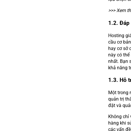
>>> Xem t
1.2. Đáp
Hosting gi
cầu cơ bản
hay cơ sở 
này có thể
nhất. Bạn 
khả năng t
1.3. Hỗ t
Một trong n
quản trị th
đặt và quả
Không chỉ 
hàng khi sử
các vấn đề