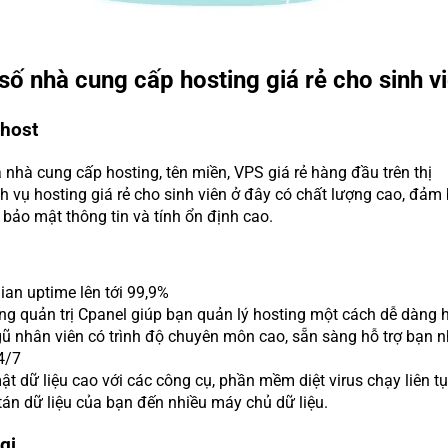
số nhà cung cấp hosting giá rẻ cho sinh v
ohost
 nhà cung cấp hosting, tên miền, VPS giá rẻ hàng đầu trên thị
ch vụ hosting giá rẻ cho sinh viên ở đây có chất lượng cao, đảm
 bảo mật thông tin và tính ổn định cao.
ian uptime lên tới 99,9%
ng quản trị Cpanel giúp bạn quản lý hosting một cách dễ dàng 
ũ nhân viên có trình độ chuyên môn cao, sẵn sàng hỗ trợ bạn n
4/7
t dữ liệu cao với các công cụ, phần mềm diệt virus chạy liên tụ
án dữ liệu của bạn đến nhiều máy chủ dữ liệu.
gi