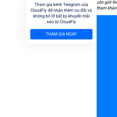
còn giới t
Tham gia kênh Telegram của
tham khảo
CloudFly để nhận thêm ưu đãi và
không bỏ lỡ bất kỳ khuyến mãi
nào từ CloudFly
THAM GIA NGAY