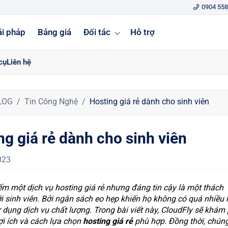
0904 558
ải pháp
Bảng giá
Đối tác
Hỗ trợ
cụ
Liên hệ
LOG
Tin Công Nghệ
Hosting giá rẻ dành cho sinh viên
ng giá rẻ dành cho sinh viên
023
iếm một dịch vụ hosting giá rẻ nhưng đáng tin cậy là một thách
ới sinh viên. Bởi ngân sách eo hẹp khiến họ không có quá nhiều 
 dụng dịch vụ chất lượng. Trong bài viết này, CloudFly sẽ khám
ợi ích và cách lựa chọn
hosting giá rẻ
phù hợp. Đồng thời, chúng