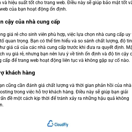
 và hiệu suất tốt cho trang web. Điều này sẽ giúp bảo mật tốt v
 web của bạn hoạt động ổn định.
tin cậy của nhà cung cấp
ng giá rẻ cho sinh viên phù hợp, việc lựa chọn nhà cung cấp uy 
tố quan trọng. Bạn có thể tìm hiểu và so sánh chất lượng, độ tin
hư giá cả của các nhà cung cấp trước khi đưa ra quyết định. M
ịch vụ giá rẻ, nhưng bạn nên lưu ý về tính ổn định và độ tin cậy 
g cấp để trang web hoạt động liên tục và không gặp sự cố nào.
trợ khách hàng
bạn cũng cần đánh giá chất lượng và thời gian phản hồi của nhà
sting trong việc hỗ trợ khách hàng. Điều này sẽ giúp bạn giải
vấn đề một cách kịp thời để tránh xảy ra những hậu quả không
n.