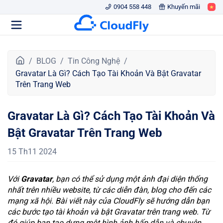
0904 558 448
Khuyến mãi
T
BLOG
Tin Công Nghệ
r
Gravatar Là Gì? Cách Tạo Tài Khoản Và Bật Gravatar
a
Trên Trang Web
n
g
Gravatar Là Gì? Cách Tạo Tài Khoản Và
c
h
Bật Gravatar Trên Trang Web
ủ
15 Th11 2024
Với
Gravatar
, bạn có thể sử dụng một ảnh đại diện thống
nhất trên nhiều website, từ các diễn đàn, blog cho đến các
mạng xã hội. Bài viết này của CloudFly sẽ hướng dẫn bạn
các bước tạo tài khoản và bật Gravatar trên trang web. Từ
đó giúp bạn tạo dựng một hình ảnh hấp dẫn và chuyên