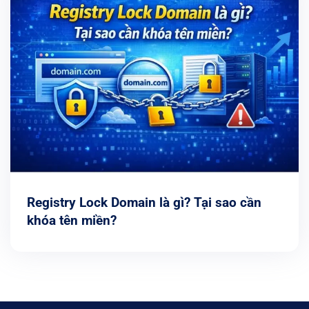
Registry Lock Domain là gì? Tại sao cần
khóa tên miền?