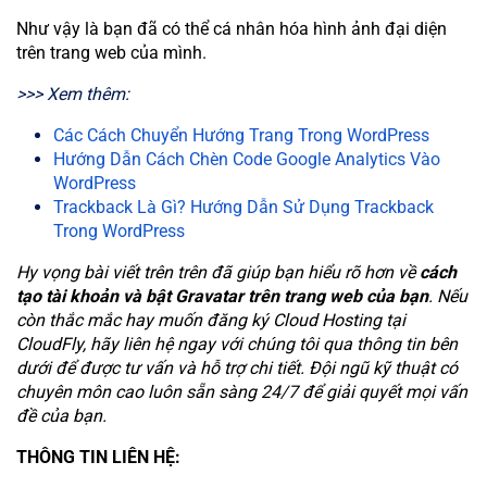
Như vậy là bạn đã có thể cá nhân hóa hình ảnh đại diện
trên trang web của mình.
>>> Xem thêm:
Các Cách Chuyển Hướng Trang Trong WordPress
Hướng Dẫn Cách Chèn Code Google Analytics Vào
WordPress
Trackback Là Gì? Hướng Dẫn Sử Dụng Trackback
Trong WordPress
Hy vọng bài viết trên trên đã giúp bạn hiểu rõ hơn về
cách
tạo tài khoản và bật Gravatar trên trang web của bạn
. Nếu
còn thắc mắc hay muốn đăng ký Cloud Hosting tại
CloudFly, hãy liên hệ ngay với chúng tôi qua thông tin bên
dưới để được tư vấn và hỗ trợ chi tiết. Đội ngũ kỹ thuật có
chuyên môn cao luôn sẵn sàng 24/7 để giải quyết mọi vấn
đề của bạn.
THÔNG TIN LIÊN HỆ: