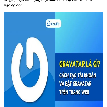
nghiệp hơn.