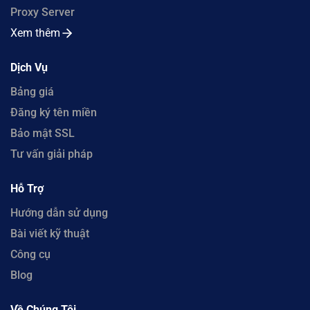
Proxy Server
Xem thêm
Dịch Vụ
Bảng giá
Đăng ký tên miền
Bảo mật SSL
Tư vấn giải pháp
Hỗ Trợ
Hướng dẫn sử dụng
Bài viết kỹ thuật
Công cụ
Blog
Về Chúng Tôi