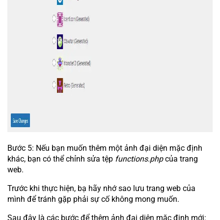
Bước 5: Nếu bạn muốn thêm một ảnh đại diện mặc định
khác, bạn có thể chỉnh sửa tệp
functions.php
của trang
web.
Trước khi thực hiện, bạ hãy nhớ sao lưu trang web của
mình để tránh gặp phải sự cố không mong muốn.
Sau đây là các bước để thêm ảnh đại diện mặc định mới: