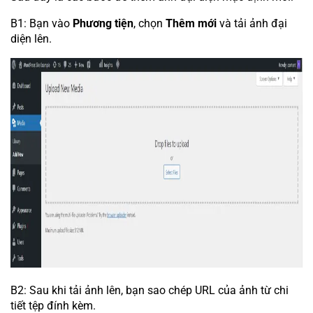
B1: Bạn vào
Phương tiện
, chọn
Thêm mới
và tải ảnh đại
diện lên.
B2: Sau khi tải ảnh lên, bạn sao chép URL của ảnh từ chi
tiết tệp đính kèm.