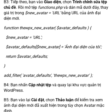
B3: Tiếp theo, bạn vào
Giao diện
, chọn
Trình chỉnh sửa tệp
chủ đề
. Rồi mở tệp
functions.php
và dán mã dưới đây, thay
giá trị trong
$new_avatar = 'URL'
bằng URL của ảnh đại
diện mới.
function thewpx_new_avatar( $avatar_defaults ) {
$new_avatar = 'URL';
$avatar_defaults[$new_avatar] = 'Ảnh đại diện của tôi';
return $avatar_defaults;
}
add_filter( 'avatar_defaults', 'thewpx_new_avatar' );
B4: Bạn nhấn
Cập nhật tệp
và quay lại khu vực quản trị
WordPress.
B5: Bạn vào lại
Cài đặt
, chọn
Thảo luận
để kiểm tra xem
ảnh đại diện mới đã xuất hiện trong tùy chọn Avatar mặc
định.