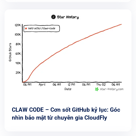
CLAW CODE – Cơn sốt GitHub kỷ lục: Góc
nhìn bảo mật từ chuyên gia CloudFly