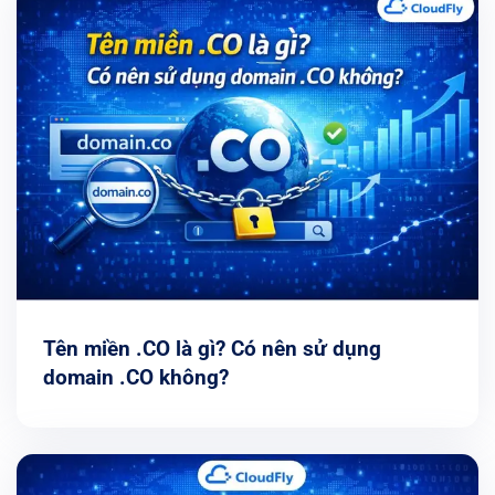
Tên miền .CO là gì? Có nên sử dụng
domain .CO không?