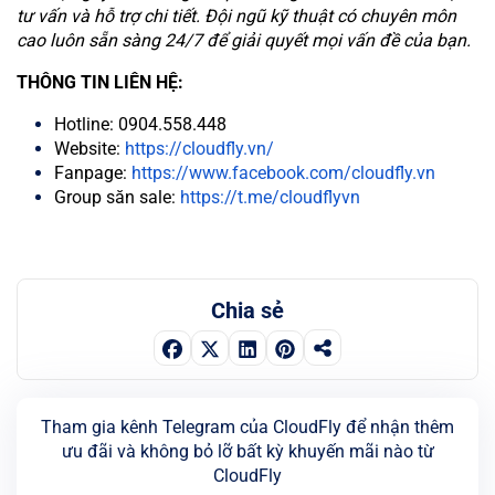
tư vấn và hỗ trợ chi tiết. Đội ngũ kỹ thuật có chuyên môn
cao luôn sẵn sàng 24/7 để giải quyết mọi vấn đề của bạn.
THÔNG TIN LIÊN HỆ:
Hotline: 0904.558.448
Website:
https://cloudfly.vn/
Fanpage:
https://www.facebook.com/cloudfly.vn
Group săn sale:
https://t.me/cloudflyvn
Chia sẻ
Tham gia kênh Telegram của CloudFly để nhận thêm
ưu đãi và không bỏ lỡ bất kỳ khuyến mãi nào từ
CloudFly