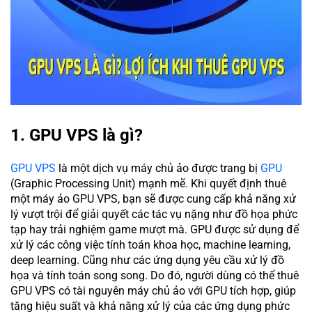
1. GPU VPS là gì?
GPU VPS
là một dịch vụ máy chủ ảo được trang bị
GPU
(Graphic Processing Unit) mạnh mẽ. Khi quyết định thuê
một máy ảo GPU VPS, bạn sẽ được cung cấp khả năng xử
lý vượt trội để giải quyết các tác vụ nặng như đồ họa phức
tạp hay trải nghiệm game mượt mà. GPU được sử dụng để
xử lý các công việc tính toán khoa học, machine learning,
deep learning. Cũng như các ứng dụng yêu cầu xử lý đồ
họa và tính toán song song. Do đó, người dùng có thể thuê
GPU VPS có tài nguyên máy chủ ảo với GPU tích hợp, giúp
tăng hiệu suất và khả năng xử lý của các ứng dụng phức