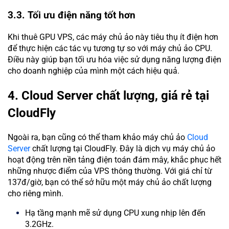
3.3. Tối ưu điện năng tốt hơn
Khi thuê GPU VPS, các máy chủ ảo này tiêu thụ ít điện hơn
để thực hiện các tác vụ tương tự so với máy chủ ảo CPU.
Điều này giúp bạn tối ưu hóa việc sử dụng năng lượng điện
cho doanh nghiệp của mình một cách hiệu quả.
4. Cloud Server chất lượng, giá rẻ tại
CloudFly
Ngoài ra, bạn cũng có thể tham khảo máy chủ ảo
Cloud
Server
chất lượng tại CloudFly. Đây là dịch vụ máy chủ ảo
hoạt động trên nền tảng điện toán đám mây, khắc phục hết
những nhược điểm của VPS thông thường. Với giá chỉ từ
137đ/giờ, bạn có thể sở hữu một máy chủ ảo chất lượng
cho riêng mình.
Hạ tầng mạnh mẽ sử dụng CPU xung nhịp lên đến
3.2GHz.