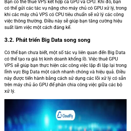
Bạn có thể thuê VPS kết hợp cả GPU và CPU. Khi đó, bạn
có thể gửi các tác vụ nặng cho máy chủ có GPU xử lý, trong
khi các máy chủ VPS có CPU tiêu chuẩn sẽ xử lý các công
việc thông thường. Điều này sẽ giúp bạn tăng cường hiệu
suất làm việc một cách đáng kể.
3.2. Phát triển Big Data song song
Có thể bạn chưa biết, một số tác vụ liên quan đến Big Data
có thể tạo ra giá trị kinh doanh khổng lồ. Việc thuê GPU
VPS sẽ giúp bạn thực hiện các công việc lặp đi lặp lại trong
lĩnh vực Big Data một cách nhanh chóng và hiệu quả. Điều
này được tiến hành bằng cách sử dụng các lõi xử lý có sẵn
trên máy chủ ảo GPU để phân chia công việc giữa các bộ
xử lý.