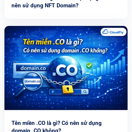
nên sử dụng NFT Domain?
Tên miền .CO là gì? Có nên sử dụng
domain .CO không?