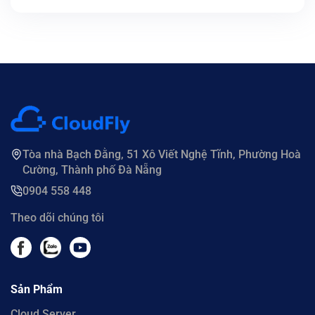
Tòa nhà Bạch Đằng, 51 Xô Viết Nghệ Tĩnh, Phường Hoà
Cường, Thành phố Đà Nẵng
0904 558 448
Theo dõi chúng tôi
Sản Phẩm
Cloud Server