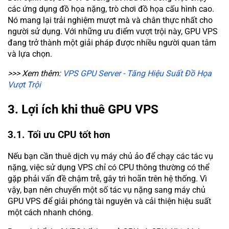
các ứng dụng đồ họa nặng, trò chơi đồ họa cấu hình cao.
Nó mang lại trải nghiệm mượt mà và chân thực nhất cho
người sử dụng. Với những ưu điểm vượt trội này, GPU VPS
đang trở thành một giải pháp được nhiều người quan tâm
và lựa chọn.
>>> Xem thêm:
VPS GPU Server - Tăng Hiệu Suất Đồ Họa
Vượt Trội
3. Lợi ích khi thuê GPU VPS
3.1. Tối ưu CPU tốt hơn
Nếu bạn cần thuê dịch vụ máy chủ ảo để chạy các tác vụ
nặng, việc sử dụng VPS chỉ có CPU thông thường có thể
gặp phải vấn đề chậm trễ, gây trì hoãn trên hệ thống. Vì
vậy, bạn nên chuyển một số tác vụ nặng sang máy chủ
GPU VPS để giải phóng tài nguyên và cải thiện hiệu suất
một cách nhanh chóng.