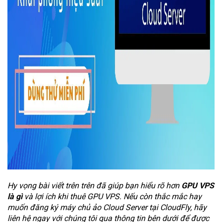
Hy vọng bài viết trên trên đã giúp bạn hiểu rõ hơn
GPU VPS
là gì
và lợi ích khi thuê GPU VPS. Nếu còn thắc mắc hay
muốn đăng ký máy chủ ảo Cloud Server tại CloudFly, hãy
liên hệ ngay với chúng tôi qua thông tin bên dưới để được