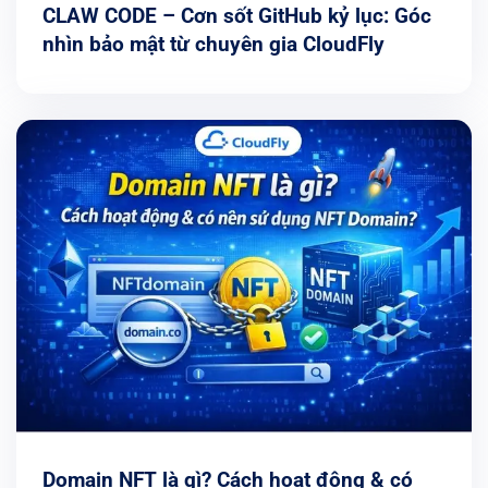
CLAW CODE – Cơn sốt GitHub kỷ lục: Góc
nhìn bảo mật từ chuyên gia CloudFly
Domain NFT là gì? Cách hoạt động & có