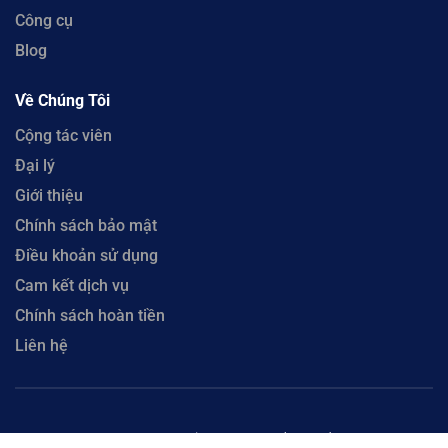
Công cụ
Blog
Về Chúng Tôi
Cộng tác viên
Đại lý
Giới thiệu
Chính sách bảo mật
Điều khoản sử dụng
Cam kết dịch vụ
Chính sách hoàn tiền
Liên hệ
Copyright © 2023 CloudFly. Công Ty Cổ Phần CloudFly - Số 51 Xô Viết Nghệ Tĩnh, Phường