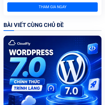
THAM GIA NGAY
BÀI VIẾT CÙNG CHỦ ĐỀ