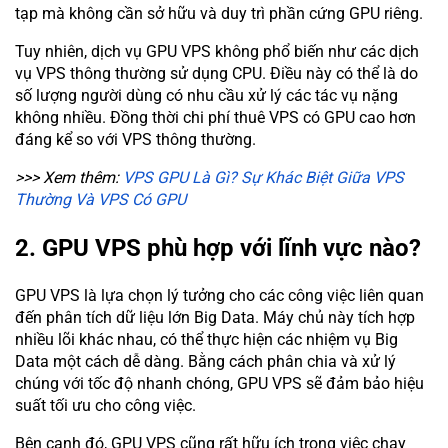
tạp mà không cần sở hữu và duy trì phần cứng GPU riêng.
Tuy nhiên, dịch vụ GPU VPS không phổ biến như các dịch
vụ VPS thông thường sử dụng CPU. Điều này có thể là do
số lượng người dùng có nhu cầu xử lý các tác vụ nặng
không nhiều. Đồng thời chi phí thuê VPS có GPU cao hơn
đáng kể so với VPS thông thường.
>>> Xem thêm:
VPS GPU Là Gì? Sự Khác Biệt Giữa VPS
Thường Và VPS Có GPU
2. GPU VPS phù hợp với lĩnh vực nào?
GPU VPS là lựa chọn lý tưởng cho các công việc liên quan
đến phân tích dữ liệu lớn Big Data. Máy chủ này tích hợp
nhiều lõi khác nhau, có thể thực hiện các nhiệm vụ Big
Data một cách dễ dàng. Bằng cách phân chia và xử lý
chúng với tốc độ nhanh chóng, GPU VPS sẽ đảm bảo hiệu
suất tối ưu cho công việc.
Bên cạnh đó, GPU VPS cũng rất hữu ích trong việc chạy