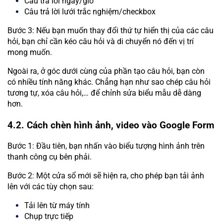
Câu trả lời ngày/giờ
Câu trả lời lưới trắc nghiệm/checkbox
Bước 3: Nếu bạn muốn thay đổi thứ tự hiển thị của các câu
hỏi, bạn chỉ cần kéo câu hỏi và di chuyển nó đến vị trí
mong muốn.
Ngoài ra, ở góc dưới cùng của phần tạo câu hỏi, bạn còn
có nhiều tính năng khác. Chẳng hạn như sao chép câu hỏi
tương tự, xóa câu hỏi,… để chỉnh sửa biểu mẫu dễ dàng
hơn.
4.2. Cách chèn hình ảnh, video vào Google Form
Bước 1: Đầu tiên, bạn nhấn vào biểu tượng hình ảnh trên
thanh công cụ bên phải.
Bước 2: Một cửa sổ mới sẽ hiện ra, cho phép bạn tải ảnh
lên với các tùy chọn sau:
Tải lên từ máy tính
Chụp trực tiếp