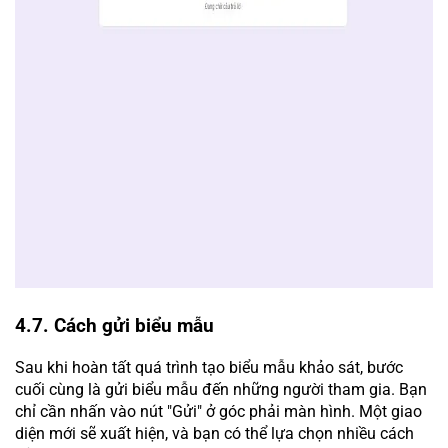
4.7. Cách gửi biểu mẫu
Sau khi hoàn tất quá trình tạo biểu mẫu khảo sát, bước
cuối cùng là gửi biểu mẫu đến những người tham gia. Bạn
chỉ cần nhấn vào nút "Gửi" ở góc phải màn hình. Một giao
diện mới sẽ xuất hiện, và bạn có thể lựa chọn nhiều cách