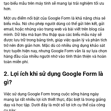
tạo biểu mẫu trên máy tính sẽ mang lại trải nghiệm tối ưu
hơn.
Một ưu điểm nổi bật của Google Form là khả năng chia sẻ
biểu mẫu. Nó cho phép người dùng có thể gửi liên kết, gửi
email, hoặc nhúng vào trang web và bài viết trên blog của
mình. Dữ liệu mà bạn thu thập qua các biểu mẫu này sẽ
được lưu trữ trong bảng tính, giúp việc quản lý và phân tích
trở nên đơn giản hơn. Mặc dù có nhiều ứng dụng khảo sát
trực tuyến hiện nay, nhưng Google Form vẫn là sự lựa chọn
hàng đầu của nhiều người nhờ vào tính thân thiện và hoàn
toàn miễn phí.
2. Lợi ích khi sử dụng Google Form là
gì?
Việc sử dụng Google Form trong cuộc sống hàng ngày
mang lại rất nhiều lợi ích thiết thực, đặc biệt là trong giảng
dạy và học tập. Dưới đây là một số lợi ích cụ thể của công
cụ này: