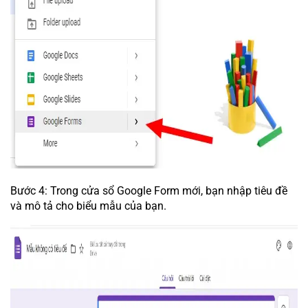
Bước 4: Trong cửa sổ Google Form mới, bạn nhập tiêu đề
và mô tả cho biểu mẫu của bạn.