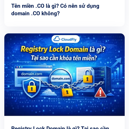
Tên miền .CO là gì? Có nên sử dụng
domain .CO không?
Registry Lock Domain là gì? Tại sao cần