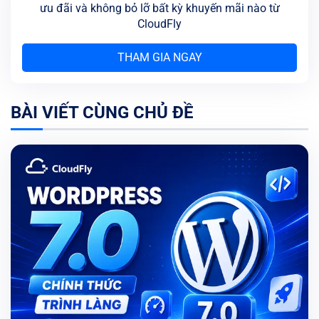
ưu đãi và không bỏ lỡ bất kỳ khuyến mãi nào từ
CloudFly
THAM GIA NGAY
BÀI VIẾT CÙNG CHỦ ĐỀ