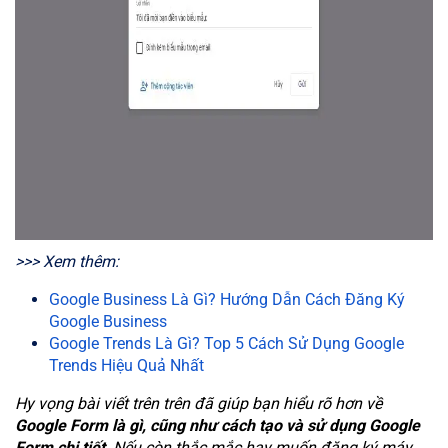
>>> Xem thêm:
Google Business Là Gì? Hướng Dẫn Cách Đăng Ký
Google Business
Google Trends Là Gì? Top 5 Cách Sử Dụng Google
Trends Hiệu Quả Nhất
Hy vọng bài viết trên trên đã giúp bạn hiểu rõ hơn về
Google Form là gì, cũng như cách tạo và sử dụng Google
Form chi tiết
. Nếu còn thắc mắc hay muốn đăng ký máy