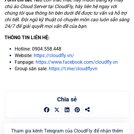
chủ ảo Cloud Server tại CloudFly, hãy liên hệ ngay với
chúng tôi qua thông tin bên dưới để được tư vấn và hỗ trợ
chi tiết. Đội ngũ kỹ thuật có chuyên môn cao luôn sẵn sàng
24/7 để giải quyết mọi vấn đề của bạn.
THÔNG TIN LIÊN HỆ:
Hotline: 0904.558.448
Website:
https://cloudfly.vn/
Fanpage:
https://www.facebook.com/cloudfly.vn
Group săn sale:
https://t.me/cloudflyvn
Chia sẻ
Tham gia kênh Telegram của CloudFly để nhận thêm