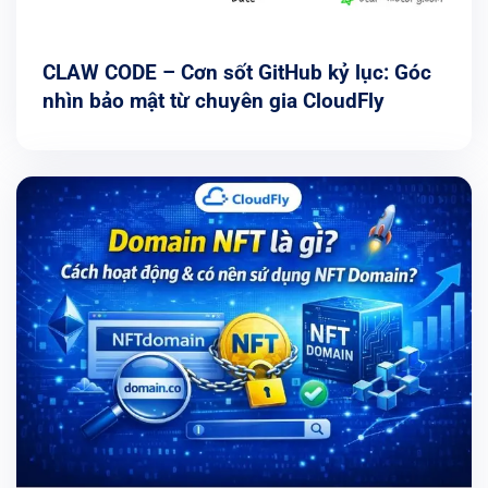
CLAW CODE – Cơn sốt GitHub kỷ lục: Góc
nhìn bảo mật từ chuyên gia CloudFly