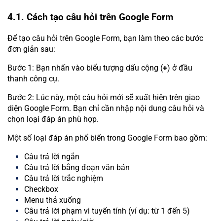
4.1. Cách tạo câu hỏi trên Google Form
Để tạo câu hỏi trên Google Form, bạn làm theo các bước
đơn giản sau:
Bước 1: Bạn nhấn vào biểu tượng dấu cộng (
+
) ở đầu
thanh công cụ.
Bước 2: Lúc này, một câu hỏi mới sẽ xuất hiện trên giao
diện Google Form. Bạn chỉ cần nhập nội dung câu hỏi và
chọn loại đáp án phù hợp.
Một số loại đáp án phổ biến trong Google Form bao gồm:
Câu trả lời ngắn
Câu trả lời bằng đoạn văn bản
Câu trả lời trắc nghiệm
Checkbox
Menu thả xuống
Câu trả lời phạm vi tuyến tính (ví dụ: từ 1 đến 5)