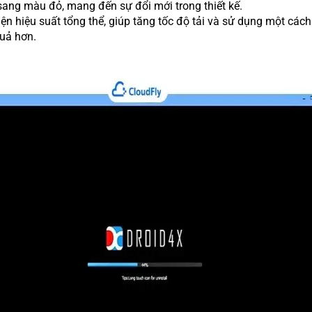
ang màu đỏ, mang đến sự đổi mới trong thiết kế.
iện hiệu suất tổng thể, giúp tăng tốc độ tải và sử dụng một cách
uả hơn.