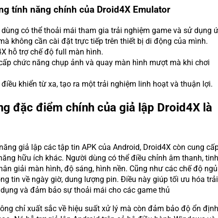
ng tính năng chính của Droid4X Emulator
 dùng có thể thoải mái tham gia trải nghiệm game và sử dụng 
à không cần cài đặt trực tiếp trên thiết bị di động của mình.
X hỗ trợ chế độ full màn hình.
cấp chức năng chụp ảnh và quay màn hình mượt mà khi chơi
 điều khiển từ xa, tạo ra một trải nghiệm linh hoạt và thuận lợi.
g đặc điểm chính của giả lập Droid4X là
năng giả lập các tập tin APK của Android, Droid4X còn cung cấ
 năng hữu ích khác. Người dùng có thể điều chỉnh âm thanh, tin
hân giải màn hình, độ sáng, hình nền. Cũng như các chế độ ngủ
ông tin về ngày giờ, dung lượng pin. Điều này giúp tối ưu hóa trải
dụng và đảm bảo sự thoải mái cho các game thủ
ông chỉ xuất sắc về hiệu suất xử lý mà còn đảm bảo độ ổn địn