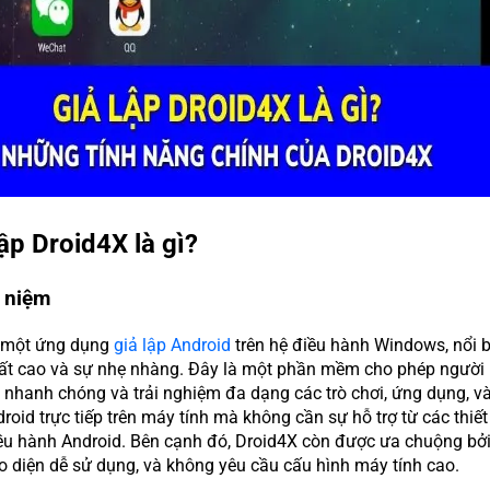
lập Droid4X là gì?
i niệm
à một ứng dụng
giả lập Android
trên hệ điều hành Windows, nổi b
uất cao và sự nhẹ nhàng. Đây là một phần mềm cho phép người
ề nhanh chóng và trải nghiệm đa dạng các trò chơi, ứng dụng, v
droid trực tiếp trên máy tính mà không cần sự hỗ trợ từ các thiết
ều hành Android. Bên cạnh đó, Droid4X còn được ưa chuộng bởi
iao diện dễ sử dụng, và không yêu cầu cấu hình máy tính cao.