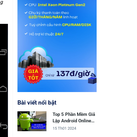
g
Bài viết nổi bật
Top 5 Phần Mềm Giả
Lập Android Online
Không Cần Cài Đặt
15 Th01 2024