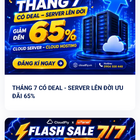
THÁNG 7 CÓ DEAL - SERVER LÊN ĐỜI ƯU
ĐÃI 65%