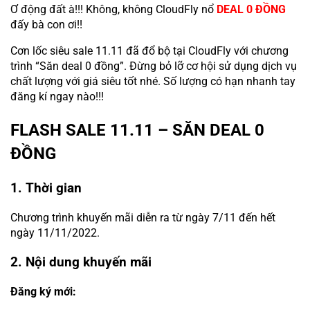
Ơ động đất à!!! Không, không CloudFly nổ
DEAL 0 ĐỒNG
đấy bà con ơi!!
Cơn lốc siêu sale 11.11 đã đổ bộ tại CloudFly với chương
trình “Săn deal 0 đồng”. Đừng bỏ lỡ cơ hội sử dụng dịch vụ
chất lượng với giá siêu tốt nhé. Số lượng có hạn nhanh tay
đăng kí ngay nào!!!
FLASH SALE 11.11 – SĂN DEAL 0
ĐỒNG
1. Thời gian
Chương trình khuyến mãi diễn ra từ ngày 7/11 đến hết
ngày 11/11/2022.
2. Nội dung khuyến mãi
Đăng ký mới: