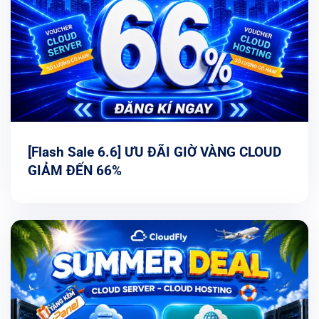
[Flash Sale 6.6] ƯU ĐÃI GIỜ VÀNG CLOUD
GIẢM ĐẾN 66%