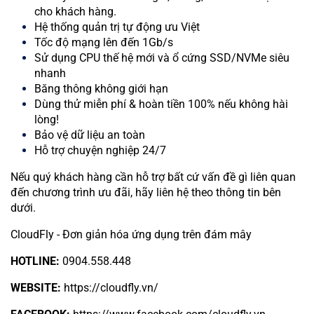
cho khách hàng.
Hệ thống quản trị tự động ưu Việt
Tốc độ mạng lên đến 1Gb/s
Sử dụng CPU thế hệ mới và ổ cứng SSD/NVMe siêu
nhanh
Băng thông không giới hạn
Dùng thử miễn phí & hoàn tiền 100% nếu không hài
lòng!
Bảo vệ dữ liệu an toàn
Hỗ trợ chuyện nghiệp 24/7
Nếu quý khách hàng cần hỗ trợ bất cứ vấn đề gì liên quan
đến chương trình ưu đãi, hãy liên hệ theo thông tin bên
dưới.
CloudFly - Đơn giản hóa ứng dụng trên đám mây
HOTLINE:
0904.558.448
WEBSITE:
https://cloudfly.vn/