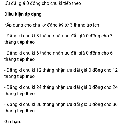
Ưu đãi giá 0 đồng cho chu kì tiếp theo
Điều kiện áp dụng
*Áp dụng cho chu kỳ đăng ký từ 3 tháng trở lên
- Đăng kí chu kì 3 tháng nhận ưu đãi giá 0 đồng cho 3
tháng tiếp theo
- Đăng kí chu kì 6 tháng nhận ưu đãi giá 0 đồng cho 6
tháng tiếp theo
- Đăng kí chu kì 12 tháng nhận ưu đãi giá 0 đồng cho 12
tháng tiếp theo
- Đăng kí chu kì 24 tháng nhận ưu đãi giá 0 đồng cho 24
tháng tiếp theo
- Đăng kí chu kì 36 tháng nhận ưu đãi giá 0 đồng cho 36
tháng tiếp theo
Gia hạn: