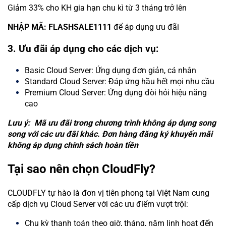
Giảm 33% cho KH gia hạn chu kì từ 3 tháng trở lên
NHẬP MÃ: FLASHSALE1111
để áp dụng ưu đãi
3. Ưu đãi áp dụng cho các dịch vụ:
Basic Cloud Server: Ứng dụng đơn giản, cá nhân
Standard Cloud Server: Đáp ứng hầu hết mọi nhu cầu
Premium Cloud Server: Ứng dụng đòi hỏi hiệu năng
cao
Lưu ý: Mã ưu đãi trong chương trình không áp dụng song
song với các ưu đãi khác. Đơn hàng đăng ký khuyến mãi
không áp dụng chính sách hoàn tiền
Tại sao nên chọn CloudFly?
CLOUDFLY tự hào là đơn vị tiên phong tại Việt Nam cung
cấp dịch vụ Cloud Server với các ưu điểm vượt trội:
Chu kỳ thanh toán theo giờ, tháng, năm linh hoạt đến