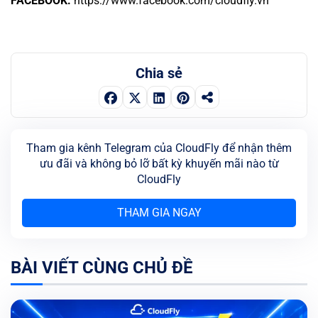
FACEBOOK:
https://www.facebook.com/cloudfly.vn
Chia sẻ
Tham gia kênh Telegram của CloudFly để nhận thêm
ưu đãi và không bỏ lỡ bất kỳ khuyến mãi nào từ
CloudFly
THAM GIA NGAY
BÀI VIẾT CÙNG CHỦ ĐỀ