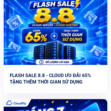
FLASH SALE 8.8 - CLOUD ƯU ĐÃI 65%
TẶNG THÊM THỜI GIAN SỬ DỤNG