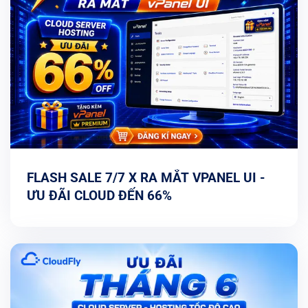
FLASH SALE 7/7 X RA MẮT VPANEL UI -
ƯU ĐÃI CLOUD ĐẾN 66%