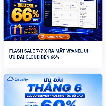
FLASH SALE 7/7 X RA MẮT VPANEL UI -
ƯU ĐÃI CLOUD ĐẾN 66%