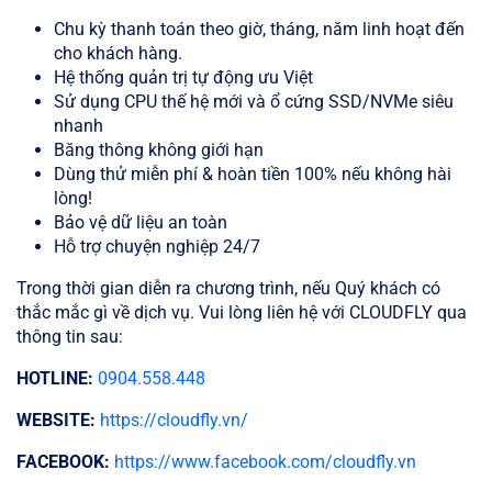
Chu kỳ thanh toán theo giờ, tháng, năm linh hoạt đến
cho khách hàng.
Hệ thống quản trị tự động ưu Việt
Sử dụng CPU thế hệ mới và ổ cứng SSD/NVMe siêu
nhanh
Băng thông không giới hạn
Dùng thử miễn phí & hoàn tiền 100% nếu không hài
lòng!
Bảo vệ dữ liệu an toàn
Hỗ trợ chuyện nghiệp 24/7
Trong thời gian diễn ra chương trình, nếu Quý khách có
thắc mắc gì về dịch vụ. Vui lòng liên hệ với CLOUDFLY qua
thông tin sau:
HOTLINE:
0904.558.448
WEBSITE:
https://cloudfly.vn/
FACEBOOK:
https://www.facebook.com/cloudfly.vn