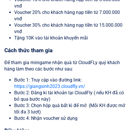
vnđ
Voucher 20% cho khách hàng nạp tiền từ 7.000.000
vnđ
Voucher 30% cho khách hàng nạp tiền từ 15.000.000
vnđ
Tặng 10K vào tài khoản khuyến mãi
Cách thức tham gia
Để tham gia minigame nhận quà từ CloudFLy quý khách
hàng làm theo các bước như sau:
Bước 1: Truy cập vào đường link:
https://giangsinh2023.cloudfly.vn/
Bước 2: Đăng kí tài khoản tại CloudFly ( nếu KH đã có
bỏ qua bước này)
Bước 3: Chọn hộp quà bất kì để mở (Mỗi KH được mở
tối đa 3 lượt)
Bước 4: Nhận voucher sử dụng