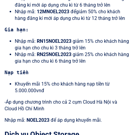
đăng kí mới áp dụng chu kì từ 6 tháng trở lên
Nhập mã:
12MNOEL2023
đểgiảm 50% cho khách
hàng đăng kí mới áp dụng chu kì từ 12 tháng trở lên
Gia hạn:
Nhập mã:
RN15NOEL2023
giảm 15% cho khách hàng
gia hạn cho chu kì 3 tháng trở lên
Nhập mã:
RN25NOEL2023
giảm 25% cho khách hàng
gia hạn cho chu kì 6 tháng trở lên
Nạp tiền
Khuyến mãi 15% cho khách hàng nạp tiền từ
5.000.000vnđ
-Áp dụng chương trình cho cả 2 cụm Cloud Hà Nội và
Cloud Hồ Chí Minh
Nhập mã:
NOEL2023
để áp dụng khuyến mãi.
Dịch vụ Object Storage