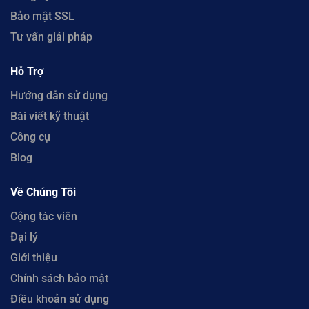
Bảo mật SSL
Tư vấn giải pháp
Hỗ Trợ
Hướng dẫn sử dụng
Bài viết kỹ thuật
Công cụ
Blog
Về Chúng Tôi
Cộng tác viên
Đại lý
Giới thiệu
Chính sách bảo mật
Điều khoản sử dụng