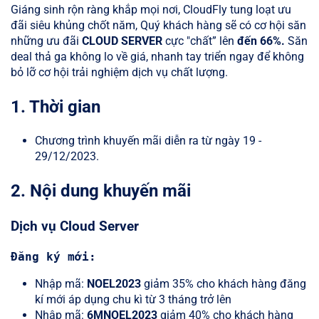
Giáng sinh rộn ràng khắp mọi nơi, CloudFly tung loạt ưu
đãi siêu khủng chốt năm, Quý khách hàng sẽ có cơ hội săn
những ưu đãi
CLOUD SERVER
cực "chất” lên
đến 66%.
Săn
deal thả ga không lo về giá, nhanh tay triển ngay để không
bỏ lỡ cơ hội trải nghiệm dịch vụ chất lượng.
1. Thời gian
Chương trình khuyến mãi diễn ra từ ngày 19 -
29/12/2023.
2. Nội dung khuyến mãi
Dịch vụ Cloud Server
Đăng ký mới:
Nhập mã:
NOEL2023
giảm 35% cho khách hàng đăng
kí mới áp dụng chu kì từ 3 tháng trở lên
Nhập mã:
6MNOEL2023
giảm 40% cho khách hàng