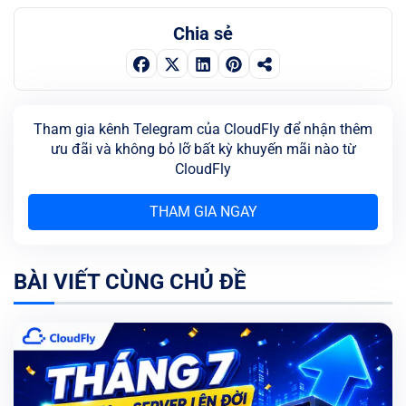
Chia sẻ
Tham gia kênh Telegram của CloudFly để nhận thêm
ưu đãi và không bỏ lỡ bất kỳ khuyến mãi nào từ
CloudFly
THAM GIA NGAY
BÀI VIẾT CÙNG CHỦ ĐỀ