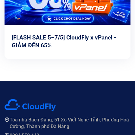
[FLASH SALE 5–7/5] CloudFly x vPanel -
GIẢM ĐẾN 65%
Tòa nhà Bạch Đằng, 51 Xô Viết Nghệ Tĩnh, Phường Hoà
Cường, Thành phố Đà Nẵng