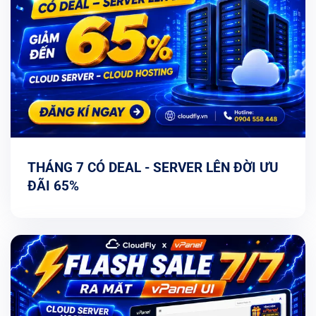
THÁNG 7 CÓ DEAL - SERVER LÊN ĐỜI ƯU
ĐÃI 65%