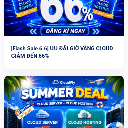
[Flash Sale 6.6] ƯU ĐÃI GIỜ VÀNG CLOUD
GIẢM ĐẾN 66%