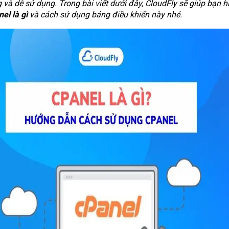
 và dễ sử dụng. Trong bài viết dưới đây, CloudFly sẽ giúp bạn h
el là gì
và cách sử dụng bảng điều khiển này nhé.