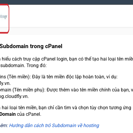
 Subdomain trong cPanel
 hiểu cách truy cập cPanel login, bạn có thể tạo hai loại tên miề
subdomain. Trong đó:
s (Tên miền): Đây là tên miền độc lập hoàn toàn, ví dụ:
ly.vn.
main (Tên miền phụ): Được thêm vào tên miền chính của bạn, v
og.cloudfly.vn.
 hai loại tên miền, bạn chỉ cần tìm và chọn tùy chọn tương ứng
Domain
của cPanel.
hêm:
Hướng dẫn cách trỏ Subdomain về hosting