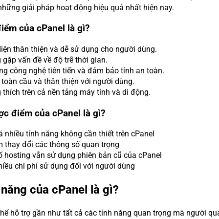
những giải pháp hoạt động hiệu quả nhất hiện nay.
iểm của cPanel là gì?
iện thân thiện và dễ sử dụng cho người dùng.
gặp vấn đề về độ trễ thời gian.
g công nghệ tiên tiến và đảm bảo tính an toàn.
 toàn cầu và thân thiện với người dùng.
thích trên cả nền tảng máy tính và di động.
ợc điểm của cPanel là gì?
 nhiều tính năng không cần thiết trên cPanel
 thay đổi các thông số quan trọng
ố hosting vẫn sử dụng phiên bản cũ của cPanel
iều chi phí sử dụng đối với người dùng
 năng của cPanel là gì?
thể hỗ trợ gần như tất cả các tính năng quan trọng mà người qu