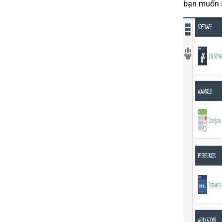
bạn muốn s