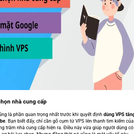
chọn nhà cung cấp
cũng là phần quan trọng nhất trước khi quyết định
dùng VPS tăn
ube
. Bạn biết đấy, chỉ cần gõ cụm từ VPS lên thanh tìm kiếm của
ng trăm nhà cung cấp hiện ra. Điều này vừa giúp người dùng có