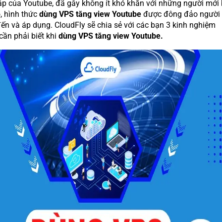
ập của Youtube, đã gây không ít khó khăn với những người mới 
, hình thức
dùng VPS tăng view Youtube
được đông đảo người
đến và áp dụng. CloudFly sẽ chia sẻ với các bạn 3 kinh nghiệm
cần phải biết khi
dùng VPS tăng view Youtube.