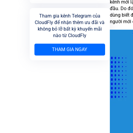
kênh mới l
đầu. Do đó
dùng biết 
Tham gia kênh Telegram của
người mới 
CloudFly để nhận thêm ưu đãi và
không bỏ lỡ bất kỳ khuyến mãi
nào từ CloudFly
THAM GIA NGAY