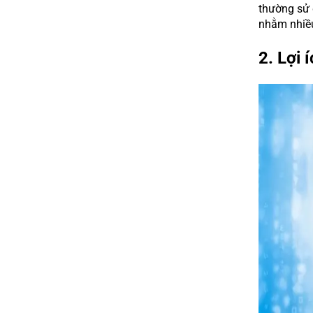
thường sử 
nhằm nhiề
2. Lợi 