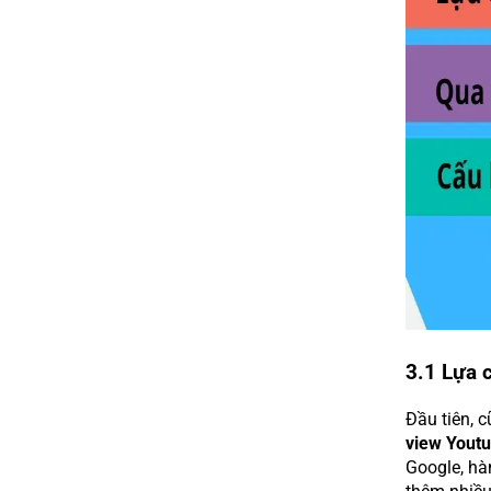
3.1 Lựa 
Đầu tiên, 
view Yout
Google, hà