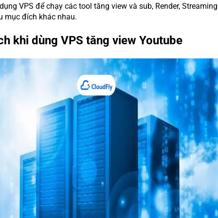
dụng VPS để chạy các tool tăng view và sub, Render, Streamin
u mục đích khác nhau.
ích khi dùng VPS tăng view Youtube